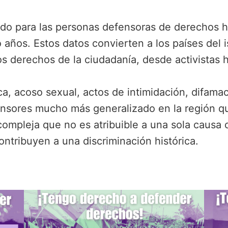
ndo para las personas defensoras de derechos hu
o años. Estos datos convierten a los países del
s derechos de la ciudadanía, desde activistas h
ca, acoso sexual, actos de intimidación, difama
sores mucho más generalizado en la región que
compleja que no es atribuible a una sola causa 
ontribuyen a una discriminación histórica.