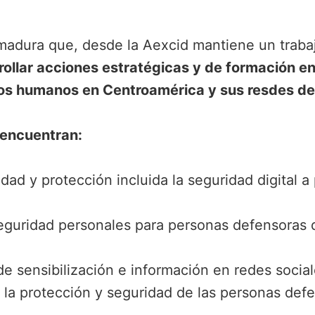
madura que, desde la Aexcid mantiene un trabaj
ollar acciones estratégicas y de formación en 
os humanos en Centroamérica y sus resdes de
 encuentran:
dad y protección incluida la seguridad digital 
seguridad personales para personas defensora
 sensibilización e información en redes social
n la protección y seguridad de las personas d