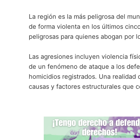
La región es la más peligrosa del mu
de forma violenta en los últimos cinc
peligrosas para quienes abogan por lo
Las agresiones incluyen violencia físi
de un fenómeno de ataque a los defen
homicidios registrados. Una realidad 
causas y factores estructurales que c