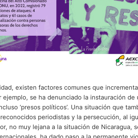
alidad, existen factores comunes que incrementa
ejemplo, se ha denunciado la instauración de 
ncluso ‘presos políticos’. Una situación que t
 reconocidos periodistas y la persecución, al ig
dor, no muy lejana a la situación de Nicaragua,
ernacionales, ha dado paso a la permanente vi