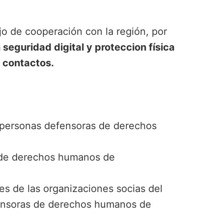
o de cooperación con la región, por
seguridad digital y proteccion física
 contactos.
a personas defensoras de derechos
s de derechos humanos de
es de las organizaciones socias del
efensoras de derechos humanos de