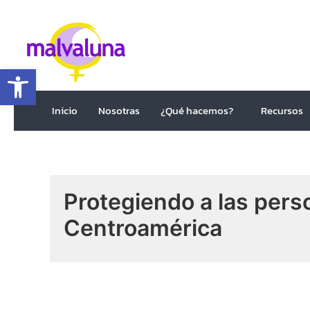
Abrir barra de herramientas
Inicio
Nosotras
¿Qué hacemos?
Recursos
Protegiendo a las per
Centroamérica