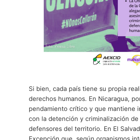
Si bien, cada país tiene su propia re
derechos humanos. En Nicaragua, por 
pendamiento crítico y que mantiene i
con la detención y criminalización de
defensores del territorio. En El Salva
Excepción que, según organismos int