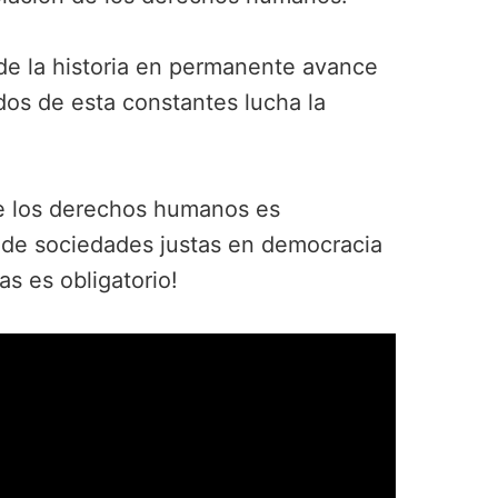
de la historia en permanente avance
dos de esta constantes lucha la
 de los derechos humanos es
n de sociedades justas en democracia
as es obligatorio!