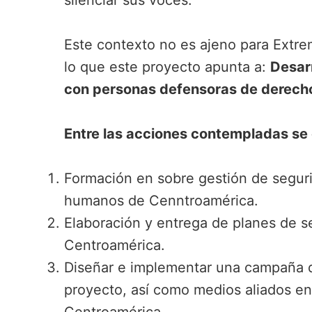
silenciar sus voces.
Este contexto no es ajeno para Extre
lo que este proyecto apunta a:
Desarr
con personas defensoras de derech
Entre las acciones contempladas se
Formación en sobre gestión de seguri
humanos de Cenntroamérica.
Elaboración y entrega de planes de 
Centroamérica.
Diseñar e implementar una campaña de
proyecto, así como medios aliados e