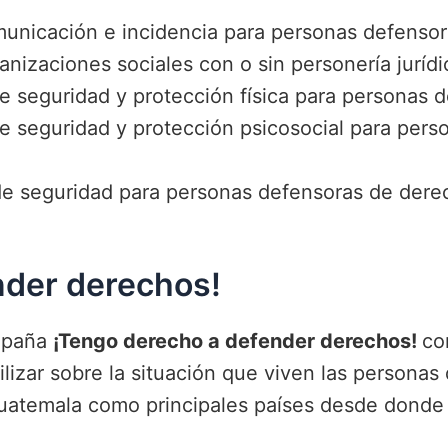
municación e incidencia para personas defens
izaciones sociales con o sin personería jurídi
 de seguridad y protección física para persona
 de seguridad y protección psicosocial para per
 de seguridad para personas defensoras de der
nder derechos!
ampaña
¡Tengo derecho a defender derechos!
co
ilizar sobre la situación que viven las person
Guatemala como principales países desde donde