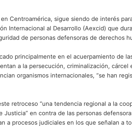
en Centroamérica, sigue siendo de interés par
n Internacional al Desarrollo (Aexcid) que dur
seguridad de personas defensoras de derechos 
cado principalmente en el acuerpamiento de la
ntan a la persecución, criminalización, cárcel e
ian organismos internacionales, “se han regis
ste retroceso “una tendencia regional a la coop
de Justicia” en contra de las personas defens
n a procesos judiciales en los que señalan a to