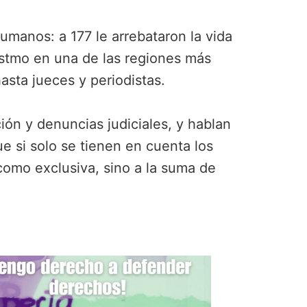
manos: a 177 le arrebataron la vida
 istmo en una de las regiones más
asta jueces y periodistas.
ción y denuncias judiciales, y hablan
 si solo se tienen en cuenta los
como exclusiva, sino a la suma de