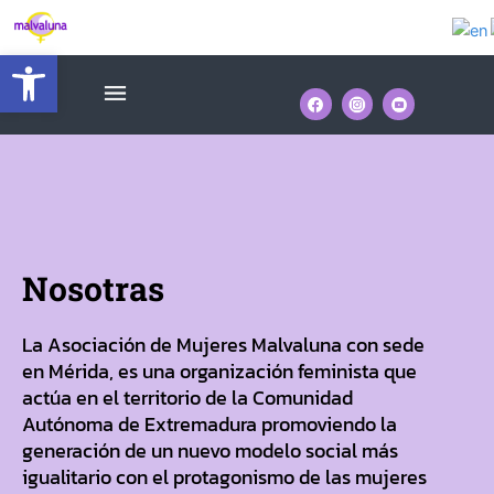
Ir
al
Abrir barra de herramientas
contenido
Menú
Nosotras
La Asociación de Mujeres Malvaluna con sede
en Mérida, es una organización feminista que
actúa en el territorio de la Comunidad
Autónoma de Extremadura promoviendo la
generación de un nuevo modelo social más
igualitario con el protagonismo de las mujeres