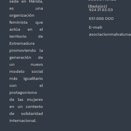
sede en Mérida,
(Badajoz)
es una
924 31 83 03
organización
651 886 000
feminista que
E-mail:
actúa en el
asociacionmalvalun
territorio de
Extremadura
promoviendo la
generación de
un nuevo
modelo social
más igualitario
con el
protagonismo
de las mujeres
en un contexto
de solidaridad
internacional.