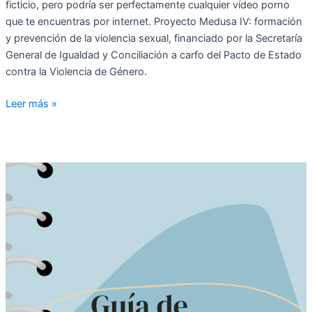
ficticio, pero podría ser perfectamente cualquier vídeo porno
que te encuentras por internet. Proyecto Medusa IV: formación
y prevención de la violencia sexual, financiado por la Secretaría
General de Igualdad y Conciliación a carfo del Pacto de Estado
contra la Violencia de Género.
Leer más »
Guía
de
recursos
de
violencia
sexual