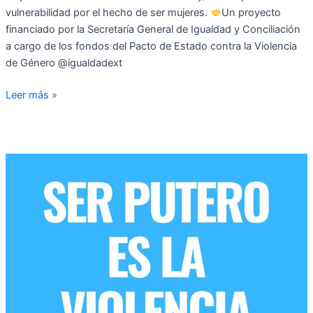
vulnerabilidad por el hecho de ser mujeres.
Un proyecto
financiado por la Secretaría General de Igualdad y Conciliación
a cargo de los fondos del Pacto de Estado contra la Violencia
de Género @igualdadext
Leer más »
Campaña
contra
la
violencia
sexual