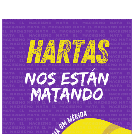
¡¡CONVOCATORIA
CONCENTRACIÓN!!