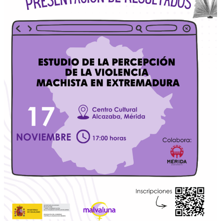
estudio
de
investigación
sobre
la
percepción
de
la
violencia
machista
en
Extremadura