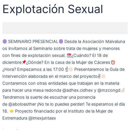
Explotación Sexual
SEMINARIO PRESENCIAL
Desde la Asociación Malvaluna
os invitamos al Seminario sobre trata de mujeres y menores
con fines de explotación sexual.
¿Cuándo? El 18 de
diciembre
¿Dónde? En la casa de la Mujer de Cáceres
¿Hora? Empezamos a las 17:00 ☝
Presentaremos la Guía de
Intervención elaborada en el marco del proyecto✌
Contaremos con otras entidades que trabajan en la materia
para hacer una mesa redonda @adhex.cidhex y @mzcongd
Tendremos la suerte de escuchar una ponencia
de @aboloesther ¡No te lo puedes perder! Te esperamos el día
18.
Proyecto financiado por el Instituto de la Mujer de
Extremadura @imexjuntaex