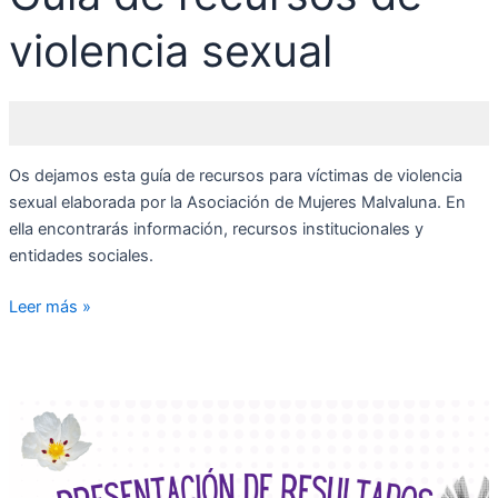
violencia sexual
Os dejamos esta guía de recursos para víctimas de violencia
sexual elaborada por la Asociación de Mujeres Malvaluna. En
ella encontrarás información, recursos institucionales y
entidades sociales.
Leer más »
Presentación
de
resultados
del