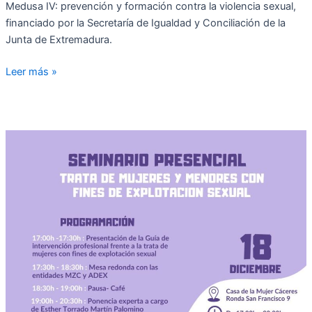
Medusa IV: prevención y formación contra la violencia sexual,
financiado por la Secretaría de Igualdad y Conciliación de la
Junta de Extremadura.
Leer más »
Seminario
Trata
de
Mujeres
y
Menores
con
Fines
de
Explotación
Sexual