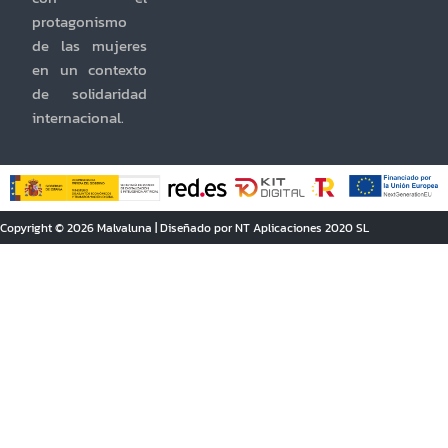
protagonismo
de las mujeres
en un contexto
de solidaridad
internacional.
Copyright © 2026 Malvaluna | Diseñado por NT Aplicaciones 2020 SL