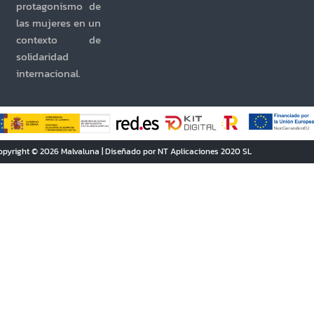
protagonismo de
las mujeres en un
contexto de
solidaridad
internacional.
opyright © 2026 Malvaluna | Diseñado por NT Aplicaciones 2020 SL