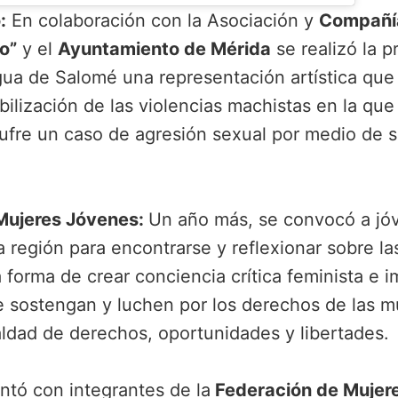
:
En colaboración con la Asociación y
Compañía
o”
y el
Ayuntamiento de Mérida
se realizó la 
ngua de Salomé una representación artística que
bilización de las violencias machistas en la que
sufre un caso de agresión sexual por medio de 
Mujeres Jóvenes:
Un año más, se convocó a jó
a región para encontrarse y reflexionar sobre la
 forma de crear conciencia crítica feminista e 
 sostengan y luchen por los derechos de las mu
aldad de derechos, oportunidades y libertades.
ntó con integrantes de la
Federación de Mujer