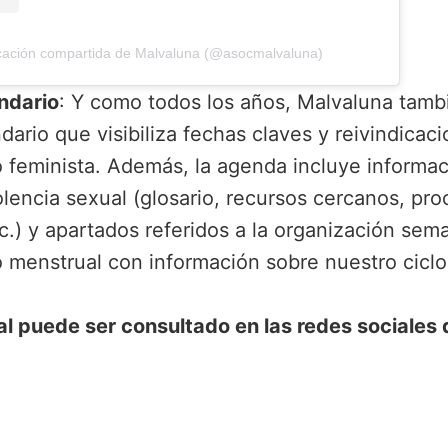
cación compartida de Malvaluna (@asocmalvaluna)
ndario
: Y como todos los años, Malvaluna tamb
ario que visibiliza fechas claves y reivindicac
 feminista. Además, la agenda incluye informac
olencia sexual (glosario, recursos cercanos, pr
tc.) y apartados referidos a la organización sem
o menstrual con información sobre nuestro ciclo
al puede ser consultado en las redes sociales