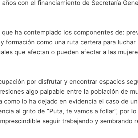
es años con el financiamiento de Secretaría Gene
o que ha contemplado los componentes de: pre
 y formación como una ruta certera para luchar 
uales que afectan o pueden afectar a las mujer
cupación por disfrutar y encontrar espacios seg
gresiones algo palpable entre la población de m
 como lo ha dejado en evidencia el caso de un
ncia al grito de “Puta, te vamos a follar”, por l
mprescindible seguir trabajando y sembrando r