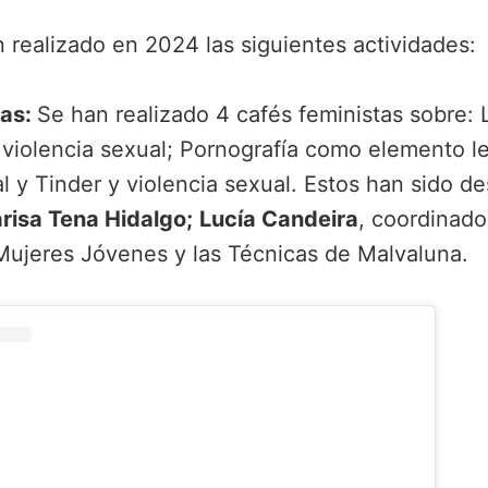
n realizado en 2024 las siguientes actividades:
tas:
Se han realizado 4 cafés feministas sobre: 
y violencia sexual; Pornografía como elemento le
l y Tinder y violencia sexual. Estos han sido de
risa Tena Hidalgo;
Lucía Candeira
, coordinado
ujeres Jóvenes y las Técnicas de Malvaluna.