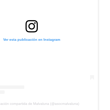
Ver esta publicación en Instagram
cación compartida de Malvaluna (@asocmalvaluna)