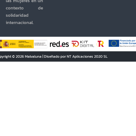
las mujeres en un
contexto de
solidaridad
internacional.
pyright © 2026 Malvaluna | Diseñado por NT Aplicaciones 2020 SL