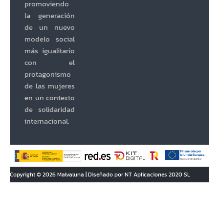
promoviendo
la generación
de un nuevo
modelo social
más igualitario
con el
protagonismo
de las mujeres
en un contexto
de solidaridad
internacional.
Copyright © 2026 Malvaluna | Diseñado por NT Aplicaciones 2020 SL