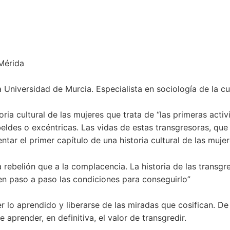
Mérida
la Universidad de Murcia. Especialista en sociología de la c
ia cultural de las mujeres que trata de “las primeras activis
ldes o excéntricas. Las vidas de estas transgresoras, que a
sentar el primer capítulo de una historia cultural de las muj
rebelión que a la complacencia. La historia de las transgre
en paso a paso las condiciones para conseguirlo”
 lo aprendido y liberarse de las miradas que cosifican. De
 aprender, en definitiva, el valor de transgredir.