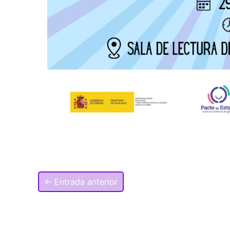
←
Entrada anterior