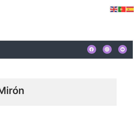
 Mirón