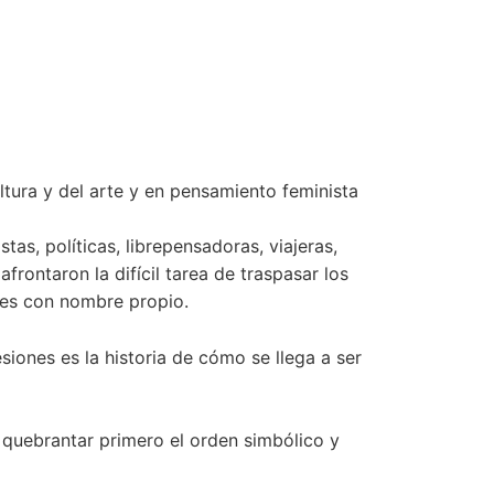
ultura y del arte y en pensamiento feminista
tas, políticas, librepensadoras, viajeras,
frontaron la difícil tarea de traspasar los
eres con nombre propio.
siones es la historia de cómo se llega a ser
 quebrantar primero el orden simbólico y