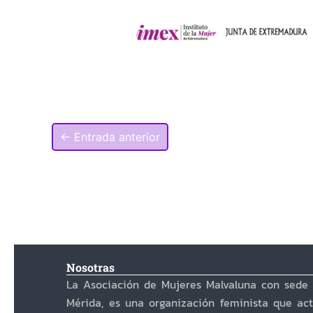
←
Entrada anterior
Nosotras
La Asociación de Mujeres Malvaluna con sede
Mérida, es una organización feminista que ac