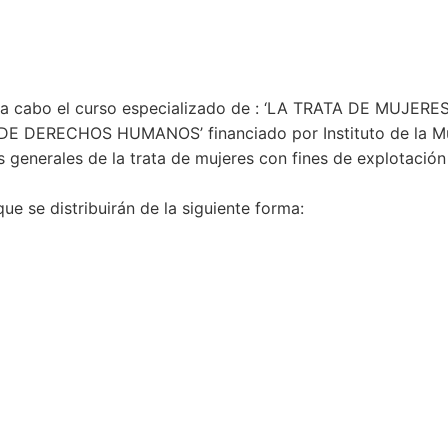
va a cabo el curso especializado de : ‘LA TRATA DE MU
ERECHOS HUMANOS’ financiado por Instituto de la Muje
enerales de la trata de mujeres con fines de explotación 
ue se distribuirán de la siguiente forma: