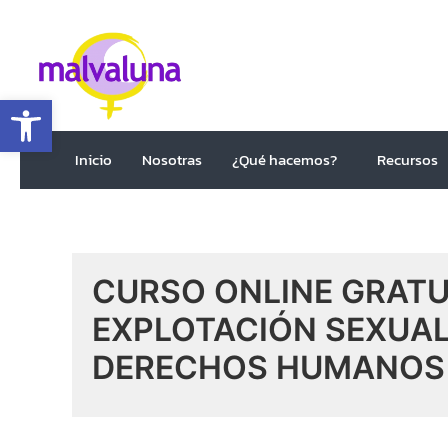
Abrir barra de herramientas
Inicio
Nosotras
¿Qué hacemos?
Recursos
CURSO ONLINE GRATU
EXPLOTACIÓN SEXUAL
DERECHOS HUMANOS