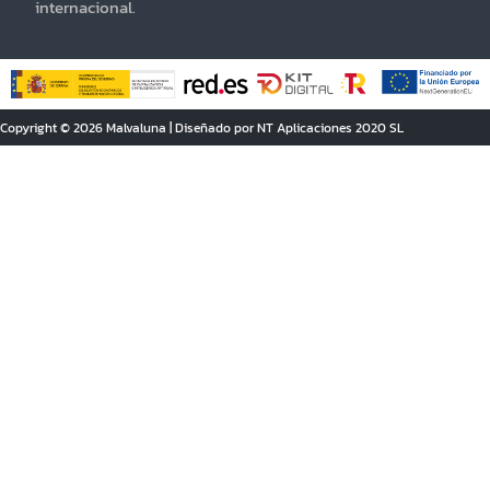
internacional.
Copyright © 2026 Malvaluna | Diseñado por NT Aplicaciones 2020 SL