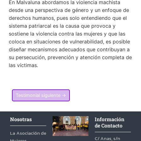
En Malvaluna abordamos la violencia machista
desde una perspectiva de género y un enfoque de
derechos humanos, pues solo entendiendo que el
sistema patriarcal es la causa que provoca y
sostiene la violencia contra las mujeres y que las
coloca en situaciones de vulnerabilidad, es posible
diseñar mecanismos adecuados que contribuyan a
su persecución, prevención y atención completa de
las víctimas.
Testimonial siguiente
→
Nosotras
Información
de Contacto
La Asociación de
C/ Anas, s/n
Mujeres