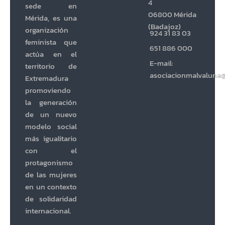
4
sede en
06800 Mérida
Mérida, es una
(Badajoz)
organización
924 31 83 03
feminista que
651 886 000
actúa en el
E-mail:
territorio de
asociacionmalvaluna
Extremadura
promoviendo
la generación
de un nuevo
modelo social
más igualitario
con el
protagonismo
de las mujeres
en un contexto
de solidaridad
internacional.