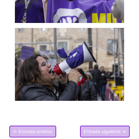
←
Entrada anterior
Entrada siguiente
→