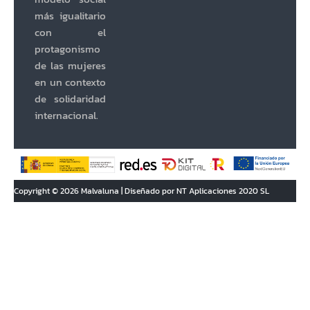
más igualitario
con el
protagonismo
de las mujeres
en un contexto
de solidaridad
internacional.
Copyright © 2026 Malvaluna | Diseñado por NT Aplicaciones 2020 SL