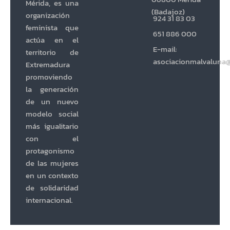
Mérida, es una
(Badajoz)
organización
924 31 83 03
feminista que
651 886 000
actúa en el
E-mail:
territorio de
asociacionmalvaluna
Extremadura
promoviendo
la generación
de un nuevo
modelo social
más igualitario
con el
protagonismo
de las mujeres
en un contexto
de solidaridad
internacional.