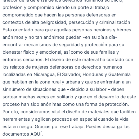
la labor de la defensa de los derechos humanos su oficio,
profesion y compromiso siendo un porte al trabajo
comprometido que hacen las personas defensoras en
contextos de alta peligrosidad, persecución y criminalización
Esta orientado para que aquellas personas heroínas y héroes
anónimos y no tan anónimos puedan -en su día a día-
encontrar mecanismos de seguridad y protección para su
bienestar físico y emocional, así como de sus familias y
entornos cercanos. El diseño de este material ha contado con
los relatos de mujeres defensoras de derechos humanos
localizadas en Nicaragua, El Salvador, Honduras y Guatemala
que habitan en la zona rural y urbana y que se enfrentan a un
sinnúmero de situaciones que – debido a su labor – deben
sortear muchas veces en solitario y que en el desarrollo de este
proceso han sido anónimas como una forma de protección.
Por ello, consideramos vital el diseño de materiales que faciliten
herramientas y agilicen procesos en especial cuando la vida
esta en riesgo. Gracias por ese trabajo. Puedes descarga los
documentos AQUÍ.