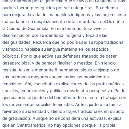
niñez marcada por el genocidio que se vivió en Guatemala. Sus
padres fueron perseguidos por ser catequistas. Su defensa
para mejorar la vida de los pueblos indígenas y las mujeres esta
marcada por su desplazamiento de las montañas del Quiché a
la Ciudad de Guatemala. En ese territorio, Sara vive la
discriminación por su identidad indígena y focaliza las
desigualdades. Recuerda que no podía usar su ropa tradicional
y tampoco hablaba su lengua materna en los espacios
públicos. Por lo que activa sus defensas tratando de pasar
desapercibida, y de parecer “ladina” o mestiza. En silencio
resistía. Al ser la menor de 8 hermanos, siguió el ejemplo de
sus hermanas mayores encaminadas los movimientos
feministas. Ahí, escuchaba explicaciones de las problemáticas
sociales, emocionales y políticas desde otra perspectiva. Por lo
que cuando se graduó del bachillerato fue directo a trabajar con
los movimientos sociales feministas. Antes, junto a su familia,
reivindicó su identidad vistiendo trajes tradicionales en su acto
de graduación. Aunque no se considera una activista, explica
que en Centroamérica, no hay opciones porque “la propia