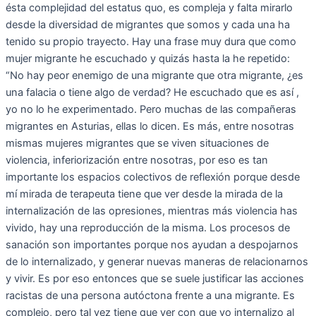
ésta complejidad del estatus quo, es compleja y falta mirarlo
desde la diversidad de migrantes que somos y cada una ha
tenido su propio trayecto. Hay una frase muy dura que como
mujer migrante he escuchado y quizás hasta la he repetido:
“No hay peor enemigo de una migrante que otra migrante, ¿es
una falacia o tiene algo de verdad? He escuchado que es así ,
yo no lo he experimentado. Pero muchas de las compañeras
migrantes en Asturias, ellas lo dicen. Es más, entre nosotras
mismas mujeres migrantes que se viven situaciones de
violencia, inferiorización entre nosotras, por eso es tan
importante los espacios colectivos de reflexión porque desde
mí mirada de terapeuta tiene que ver desde la mirada de la
internalización de las opresiones, mientras más violencia has
vivido, hay una reproducción de la misma. Los procesos de
sanación son importantes porque nos ayudan a despojarnos
de lo internalizado, y generar nuevas maneras de relacionarnos
y vivir. Es por eso entonces que se suele justificar las acciones
racistas de una persona autóctona frente a una migrante. Es
complejo, pero tal vez tiene que ver con que yo internalizo al