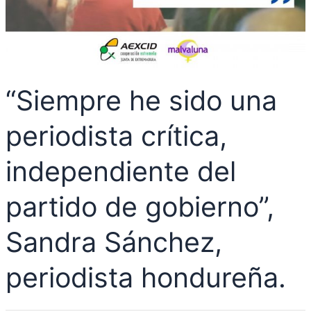
hondureña.
“Siempre he sido una
periodista crítica,
independiente del
partido de gobierno”,
Sandra Sánchez,
periodista hondureña.