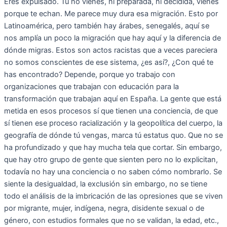
Eres expulsado. Tú no vienes, ni preparada, ni decidida, vienes
porque te echan. Me parece muy dura esa migración. Esto por
Latinoamérica, pero también hay árabes, senegalés, aquí se
nos amplía un poco la migración que hay aquí y la diferencia de
dónde migras. Estos son actos racistas que a veces pareciera
no somos conscientes de ese sistema, ¿es así?, ¿Con qué te
has encontrado? Depende, porque yo trabajo con
organizaciones que trabajan con educación para la
transformación que trabajan aquí en España. La gente que está
metida en esos procesos sí que tienen una conciencia, de que
sí tienen ese proceso racialización y la geopolítica del cuerpo, la
geografía de dónde tú vengas, marca tú estatus quo. Que no se
ha profundizado y que hay mucha tela que cortar. Sin embargo,
que hay otro grupo de gente que sienten pero no lo explicitan,
todavía no hay una conciencia o no saben cómo nombrarlo. Se
siente la desigualdad, la exclusión sin embargo, no se tiene
todo el análisis de la imbricación de las opresiones que se viven
por migrante, mujer, indígena, negra, disidente sexual o de
género, con estudios formales que no se validan, la edad, etc.,