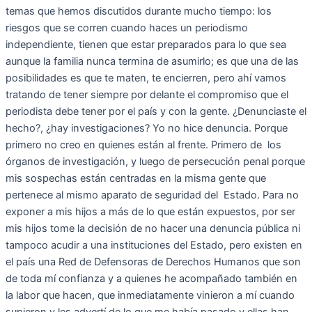
temas que hemos discutidos durante mucho tiempo: los
riesgos que se corren cuando haces un periodismo
independiente, tienen que estar preparados para lo que sea
aunque la familia nunca termina de asumirlo; es que una de las
posibilidades es que te maten, te encierren, pero ahí vamos
tratando de tener siempre por delante el compromiso que el
periodista debe tener por el país y con la gente. ¿Denunciaste el
hecho?, ¿hay investigaciones? Yo no hice denuncia. Porque
primero no creo en quienes están al frente. Primero de los
órganos de investigación, y luego de persecución penal porque
mis sospechas están centradas en la misma gente que
pertenece al mismo aparato de seguridad del Estado. Para no
exponer a mis hijos a más de lo que están expuestos, por ser
mis hijos tome la decisión de no hacer una denuncia pública ni
tampoco acudir a una instituciones del Estado, pero existen en
el país una Red de Defensoras de Derechos Humanos que son
de toda mí confianza y a quienes he acompañado también en
la labor que hacen, que inmediatamente vinieron a mí cuando