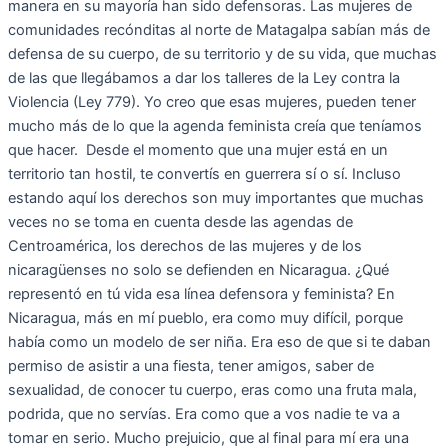
manera en su mayoría han sido defensoras. Las mujeres de
comunidades recónditas al norte de Matagalpa sabían más de
defensa de su cuerpo, de su territorio y de su vida, que muchas
de las que llegábamos a dar los talleres de la Ley contra la
Violencia (Ley 779). Yo creo que esas mujeres, pueden tener
mucho más de lo que la agenda feminista creía que teníamos
que hacer. Desde el momento que una mujer está en un
territorio tan hostil, te convertís en guerrera sí o sí. Incluso
estando aquí los derechos son muy importantes que muchas
veces no se toma en cuenta desde las agendas de
Centroamérica, los derechos de las mujeres y de los
nicaragüenses no solo se defienden en Nicaragua. ¿Qué
representó en tú vida esa línea defensora y feminista? En
Nicaragua, más en mí pueblo, era como muy difícil, porque
había como un modelo de ser niña. Era eso de que si te daban
permiso de asistir a una fiesta, tener amigos, saber de
sexualidad, de conocer tu cuerpo, eras como una fruta mala,
podrida, que no servías. Era como que a vos nadie te va a
tomar en serio. Mucho prejuicio, que al final para mí era una