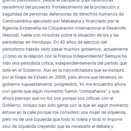
gremio periodístico. Desde la campaña: ¡Las defensoras
resistimos! del proyecto: Fortalecimiento de la protección y
seguridad de personas defensoras de derechos humanos de
Centroamérica ejecutado por Malvaluna y financiado por la
Agencia Extremeña de Cooperación Internacional al Desarrollo
(Aexcid), habla con nosotras sobre la situación de los y las
periodistas en Honduras. En 40 años de ejercicio del
periodismo habrás visto pasar muchos gobiernos, actualmente
¿Cómo es la relación con la Prensa Independiente? Siempre he
sido una periodista crítica, independientemente del partido que
esté en el Gobierno. Aún en la narcodictadura que se instauró
por el Golpe de Estado en 2009, pero ahora que tenemos un
gobierno supuestamente progresista. Yo me encuentro ahora
con gente que algún momento fueron “compañeros” y que
ahora piensan que no los sos porque sos críticas con el
Gobierno. Incluso han sido gente con la que en algún momento
estuve en la calle porque me considero una mujer de izquierda,
pero no de una izquierda que todo lo tolera y todo lo impone
sino de izquierda creyendo que es necesario el debate y