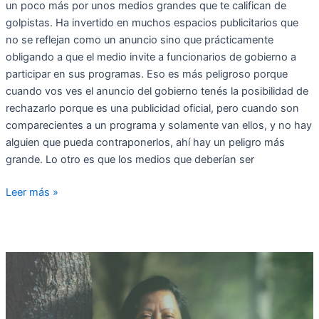
un poco más por unos medios grandes que te califican de
golpistas. Ha invertido en muchos espacios publicitarios que
no se reflejan como un anuncio sino que prácticamente
obligando a que el medio invite a funcionarios de gobierno a
participar en sus programas. Eso es más peligroso porque
cuando vos ves el anuncio del gobierno tenés la posibilidad de
rechazarlo porque es una publicidad oficial, pero cuando son
comparecientes a un programa y solamente van ellos, y no hay
alguien que pueda contraponerlos, ahí hay un peligro más
grande. Lo otro es que los medios que deberían ser
Leer más »
“No
decidimos
ser
activistas,