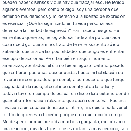
pueden haber disensos y que hay que trabajar eso. He tenido
algunos eventos, pero como te digo, soy una persona que
defiendo mis derechos y mi derecho a la libertad de expresión
es esencial. ¿Qué ha significado en tu vida personal esa
defensa a la libertad de expresión? Han habido riesgos. He
enfrentado querellas, he logrado salir adelante porque cada
cosa que digo, que afirmo, trato de tener el sustento sólido,
sabiendo que una de las posibilidades que tengo es enfrentar
ese tipo de acciones. Pero también en algún momento,
amenazas, atentados, el último fue en agosto del año pasado
que entraron personas desconocidas hasta mí habitación se
llevaron mi computadora personal, la computadora que tengo
asignada de la radio, el celular personal y el de la radio; y
todavía tuvieron tiempo de buscar un disco duro externo donde
guardaba información relevante que quería conservar. Fue una
invasión a un espacio demasiado íntimo, ni siquiera pude ver el
rostro de quienes lo hicieron porque creo que rociaron un gas.
Me desperté porque me ardía mucho la garganta, me provocó
una reacción, mis dos hijos, que es mi familia más cercana, son