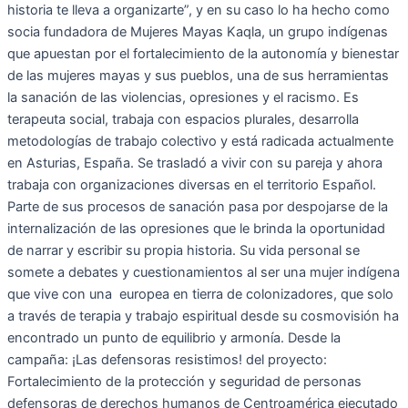
historia te lleva a organizarte”, y en su caso lo ha hecho como
socia fundadora de Mujeres Mayas Kaqla, un grupo indígenas
que apuestan por el fortalecimiento de la autonomía y bienestar
de las mujeres mayas y sus pueblos, una de sus herramientas
la sanación de las violencias, opresiones y el racismo. Es
terapeuta social, trabaja con espacios plurales, desarrolla
metodologías de trabajo colectivo y está radicada actualmente
en Asturias, España. Se trasladó a vivir con su pareja y ahora
trabaja con organizaciones diversas en el territorio Español.
Parte de sus procesos de sanación pasa por despojarse de la
internalización de las opresiones que le brinda la oportunidad
de narrar y escribir su propia historia. Su vida personal se
somete a debates y cuestionamientos al ser una mujer indígena
que vive con una europea en tierra de colonizadores, que solo
a través de terapia y trabajo espiritual desde su cosmovisión ha
encontrado un punto de equilibrio y armonía. Desde la
campaña: ¡Las defensoras resistimos! del proyecto:
Fortalecimiento de la protección y seguridad de personas
defensoras de derechos humanos de Centroamérica ejecutado