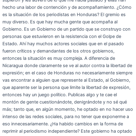
supieron y les advertí de lo que me había pasado y ellas han
hecho una labor de contención y de acompañamiento. ¿Cómo
es la situación de los periodistas en Honduras? El gremio es
muy diverso. Es que hay mucha gente que acompaña al
Gobierno. Es un Gobierno de un partido que se construyo con
personas que estuvieron en la resistencia con el Golpe de
Estado. Ahí hay muchos actores sociales que en el pasado
fueron críticos y demandantes de los otros gobiernos,
entonces la situación es muy compleja. A diferencia de
Nicaragua donde claramente se ve al autor contra la libertad de
expresión; en el caso de Honduras no necesariamente siempre
vas encontrar a alguien que represente al Estado, al Gobierno,
que aparente ser la persona que limite la libertad de expresión,
entonces hay un juego político. Publicas algo y te cae el
montón de gente cuestionándote, denigrándote y no sé qué
más; tanto que, en algún momento, he optado en no hacer uso
intenso de las redes sociales, para no tener que exponerme a
eso innecesariamente. ¿Ha habido cambios en la forma de
reprimir al periodismo independiente? Este gobierno ha optado