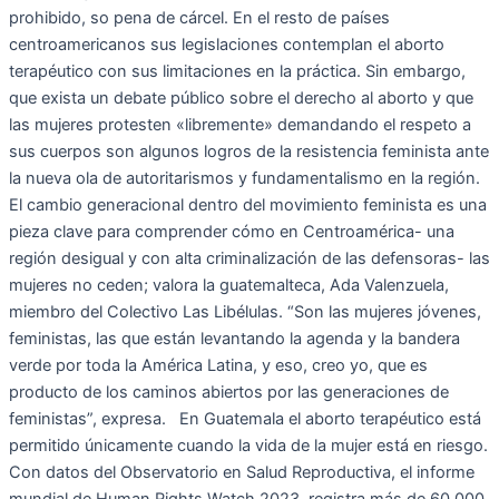
prohibido, so pena de cárcel. En el resto de países
centroamericanos sus legislaciones contemplan el aborto
terapéutico con sus limitaciones en la práctica. Sin embargo,
que exista un debate público sobre el derecho al aborto y que
las mujeres protesten «libremente» demandando el respeto a
sus cuerpos son algunos logros de la resistencia feminista ante
la nueva ola de autoritarismos y fundamentalismo en la región.
El cambio generacional dentro del movimiento feminista es una
pieza clave para comprender cómo en Centroamérica- una
región desigual y con alta criminalización de las defensoras- las
mujeres no ceden; valora la guatemalteca, Ada Valenzuela,
miembro del Colectivo Las Libélulas. “Son las mujeres jóvenes,
feministas, las que están levantando la agenda y la bandera
verde por toda la América Latina, y eso, creo yo, que es
producto de los caminos abiertos por las generaciones de
feministas”, expresa. En Guatemala el aborto terapéutico está
permitido únicamente cuando la vida de la mujer está en riesgo.
Con datos del Observatorio en Salud Reproductiva, el informe