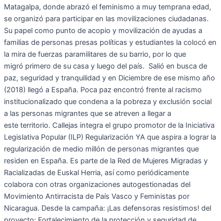
Matagalpa, donde abrazó el feminismo a muy temprana edad,
se organizó para participar en las movilizaciones ciudadanas.
Su papel como punto de acopio y movilización de ayudas a
familias de personas presas políticas y estudiantes la colocó en
la mira de fuerzas paramilitares de su barrio, por lo que
migró primero de su casa y luego del país. Salió en busca de
paz, seguridad y tranquilidad y en Diciembre de ese mismo año
(2018) llegó a España. Poca paz encontró frente al racismo
institucionalizado que condena a la pobreza y exclusión social
a las personas migrantes que se atreven a llegar a
este territorio. Callejas integra el grupo promotor de la Iniciativa
Legislativa Popular (ILP) Regularización YA que aspira a lograr la
regularización de medio millón de personas migrantes que
residen en España. Es parte de la Red de Mujeres Migradas y
Racializadas de Euskal Herria, así como periódicamente
colabora con otras organizaciones autogestionadas del
Movimiento Antirracista de País Vasco y Feministas por
Nicaragua. Desde la campaña: ¡Las defensoras resistimos! del
proyecto: Fortalecimiento de la protección y seguridad de