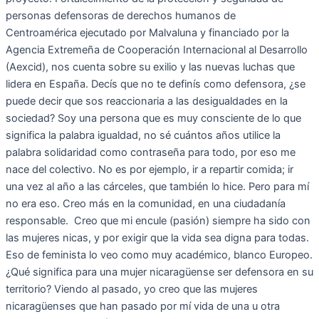
personas defensoras de derechos humanos de
Centroamérica ejecutado por Malvaluna y financiado por la
Agencia Extremeña de Cooperación Internacional al Desarrollo
(Aexcid), nos cuenta sobre su exilio y las nuevas luchas que
lidera en España. Decís que no te definís como defensora, ¿se
puede decir que sos reaccionaria a las desigualdades en la
sociedad? Soy una persona que es muy consciente de lo que
significa la palabra igualdad, no sé cuántos años utilice la
palabra solidaridad como contraseña para todo, por eso me
nace del colectivo. No es por ejemplo, ir a repartir comida; ir
una vez al año a las cárceles, que también lo hice. Pero para mí
no era eso. Creo más en la comunidad, en una ciudadanía
responsable. Creo que mi encule (pasión) siempre ha sido con
las mujeres nicas, y por exigir que la vida sea digna para todas.
Eso de feminista lo veo como muy académico, blanco Europeo.
¿Qué significa para una mujer nicaragüense ser defensora en su
territorio? Viendo al pasado, yo creo que las mujeres
nicaragüenses que han pasado por mí vida de una u otra