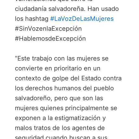
ciudadanía salvadoreña. Han usado
los hashtag
#LaVozDeLasMujeres
#SinVozenlaExcepción
#HablemosdeExcepción
“Este trabajo con las mujeres se
convierte en prioritario en un
contexto de golpe del Estado contra
los derechos humanos del pueblo
salvadoreño, pero que son las
mujeres quienes principalmente se
exponen a la estigmatización y
malos tratos de los agentes de
seguridad cuando buscan a sus