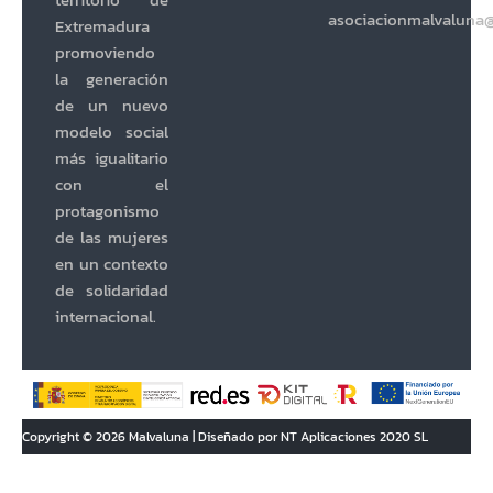
territorio de
asociacionmalvaluna
Extremadura
promoviendo
la generación
de un nuevo
modelo social
más igualitario
con el
protagonismo
de las mujeres
en un contexto
de solidaridad
internacional.
Copyright © 2026 Malvaluna | Diseñado por NT Aplicaciones 2020 SL